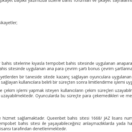
şikayet başlıklı yazımızda sizlerle bahis forumları ve şikayet sayfala
ikayetler;
er bahis sitelerine kıyasla tempobet bahis sitesinde uygulanan anapar
ahis sitesinde uygulanan ana para çevrim şartı bonus çevrim şartlarına
etlerden bir taneside sitede kazanç sağlayan oyunculara uygulanan li
ğlayan kullanıcılara belirli bir süreçten sonra limitlendirme işlemi uy
e çekim işlemi yapmak isteyen kullanıcıların çekim süreçleri uzayabilm
 uzayabilmektedir. Oyuncularda bu süreçte para çekemedikleri ve mev
 ile hizmet sağlamaktadır. Queenbet bahis sitesi 1668/ JAZ lisans n
Tempobet bahis sitesi ile yaşayabileceğiniz anlaşmazlıklarda yada ha
lisansı tarafından denetlenmektedir.