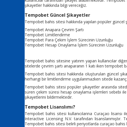
kullanıcılar tarafından şikayet alabilmektedir. Tempobet 
şikayetler hakkında bilgi vereceğiz.
Tempobet Güncel Şikayetler
Tempobet bahis sitesi hakkında yapılan popüler güncel ş
Tempobet Anapara Çevrim Şartı
Tempobet Limitlendirme
Tempobet Para Çekim İşlem Sürecinin Uzunluğu
Tempobet Hesap Onaylama İşlem Sürecinin Uzunluğu
Tempobet bahis sitesine yatırım yapan kullanıcılar diğ
sitelerde çevrim şartı anaparanın 1 katı iken tempobet b
Tempobet bahis sitesi hakkında oluşturulan güncel şikay
herhangi bir limitlendirme uygulanmazken sitede kazanç sa
Tempobet bahis sitesi popüler şikayetler arasında sited
süren çekim süresi hesap onaylama işlemleri sebebi ile
şikayetlerini bildirmektedir.
Tempobet Lisanslımı?
Tempobet bahis sitesi kullanıcılarına Curaçao lisansı
Interactive Licensing N.V. tarafından lisanslanmıştır. 
Tempobet bahis sitesi belirli periyotlarda curaçao bahis 