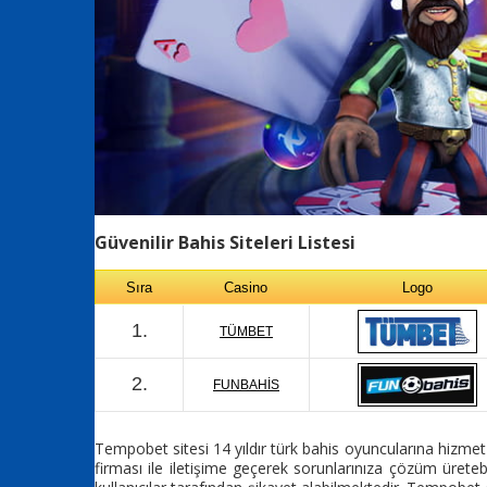
Güvenilir Bahis Siteleri Listesi
Sıra
Casino
Logo
1
TÜMBET
2
FUNBAHIS
Tempobet sitesi 14 yıldır türk bahis oyuncularına hizmet 
firması ile iletişime geçerek sorunlarınıza çözüm üretebi