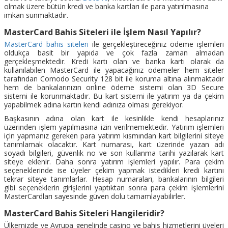
olmak üzere bütün kredi ve banka kartları ile para yatırılmasına
imkan sunmaktadır.
MasterCard Bahis Siteleri ile İşlem Nasıl Yapılır?
MasterCard bahis siteleri
ile gerçekleştireceğiniz ödeme işlemleri
oldukça basit bir yapıda ve çok fazla zaman almadan
gerçekleşmektedir. Kredi kartı olan ve banka kartı olarak da
kullanılabilen MasterCard ile yapacağınız ödemeler hem siteler
tarafından Comodo Security 128 bit ile koruma altına alınmaktadır
hem de bankalarınızın online ödeme sistemi olan 3D Secure
sistemi ile korunmaktadır. Bu kart sistemi ile yatırım ya da çekim
yapabilmek adına kartın kendi adınıza olması gerekiyor.
Başkasının adına olan kart ile kesinlikle kendi hesaplarınız
üzerinden işlem yapılmasına izin verilmemektedir. Yatırım işlemleri
için yapmanız gereken para yatırım kısmından kart bilgilerini siteye
tanımlamak olacaktır. Kart numarası, kart üzerinde yazan adı
soyadı bilgileri, güvenlik no ve son kullanma tarihi yazılarak kart
siteye eklenir. Daha sonra yatırım işlemleri yapılır. Para çekim
seçeneklerinde ise üyeler çekim yapmak istedikleri kredi kartını
tekrar siteye tanımlarlar. Hesap numaraları, bankalarının bilgileri
gibi seçeneklerin girişlerini yaptıktan sonra para çekim işlemlerini
MasterCardları sayesinde güven dolu tamamlayabilirler.
MasterCard Bahis Siteleri Hangileridir?
Ülkemizde ve Avrupa genelinde casino ve bahis hizmetlerini üyeleri