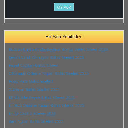
OY VER
En Son Yenilikler:
Kurban Bayramında Bedava Bonus Veren Siteler 2026
Çekim Limiti Olmayan Bahis Siteleri 2026
Papel Cüzdan Bahis Siteleri
Otomatik Ödeme Yapan Bahis Siteleri 2025
Popy Para Bahis Siteleri
Güvenilir Bahis Siteleri 2025
Kimlik İstemeyen Bahis Siteleri 2025
En Hızlı Ödeme Yapan Bahis Siteleri 2025
En İyi Casino Siteleri 2026
Yeni Açılan Bahis Siteleri 2025