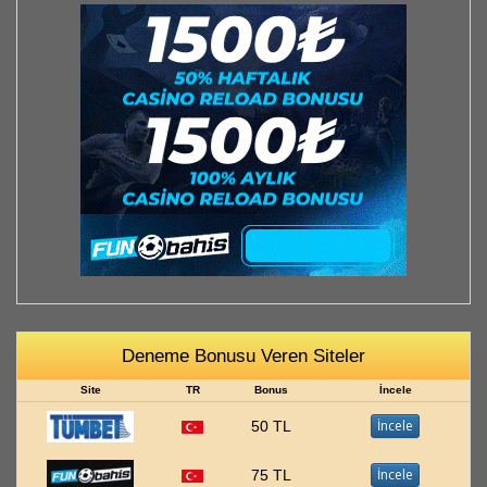
Deneme Bonusu Veren Siteler
Site
TR
Bonus
İncele
İncele
50 TL
İncele
75 TL