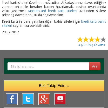
kredi kartı siteleri üzerinde mevcuttur. Arkadaşlarınızı davet ettiğiniz
zaman onlar ile beraber kupon hazırlamak, casino oyunlarında
vakit geçirmek
MasterCard kredi kartı siteleri
üzerinden sizlere
arkadaş daveti bonusu da sağlayacaktır.
Kredi kartı ile para yatırılan diğer bahis siteleri için
kredi kartı bahis
siteleri
sayfamıza bakabilirsiniz.
29.07.2017
4
(79.15%)
47
votes
Ara
Bizi Takip Edin…