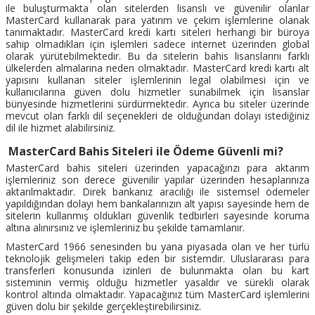
ile buluşturmakta olan sitelerden lisanslı ve güvenilir olanlar
MasterCard kullanarak para yatırım ve çekim işlemlerine olanak
tanımaktadır. MasterCard kredi kartı siteleri herhangi bir büroya
sahip olmadıkları için işlemleri sadece internet üzerinden global
olarak yürütebilmektedir. Bu da sitelerin bahis lisanslarını farklı
ülkelerden almalarına neden olmaktadır. MasterCard kredi kartı alt
yapısını kullanan siteler işlemlerinin legal olabilmesi için ve
kullanıcılarına güven dolu hizmetler sunabilmek için lisanslar
bünyesinde hizmetlerini sürdürmektedir. Ayrıca bu siteler üzerinde
mevcut olan farklı dil seçenekleri de olduğundan dolayı istediğiniz
dil ile hizmet alabilirsiniz.
MasterCard Bahis Siteleri ile Ödeme Güvenli mi?
MasterCard bahis siteleri üzerinden yapacağınzı para aktarım
işlemleriniz son derece güvenilir yapılar üzerinden hesaplarınıza
aktarılmaktadır. Direk bankanız aracılığı ile sistemsel ödemeler
yapıldığından dolayı hem bankalarınızın alt yapısı sayesinde hem de
sitelerin kullanmış oldukları güvenlik tedbirleri sayesinde koruma
altına alınırsınız ve işlemleriniz bu şekilde tamamlanır.
MasterCard 1966 senesinden bu yana piyasada olan ve her türlü
teknolojik gelişmeleri takip eden bir sistemdir. Uluslararası para
transferleri konusunda izinleri de bulunmakta olan bu kart
sisteminin vermiş olduğu hizmetler yasaldır ve sürekli olarak
kontrol altında olmaktadır. Yapacağınız tüm MasterCard işlemlerini
güven dolu bir şekilde gerçekleştirebilirsiniz.