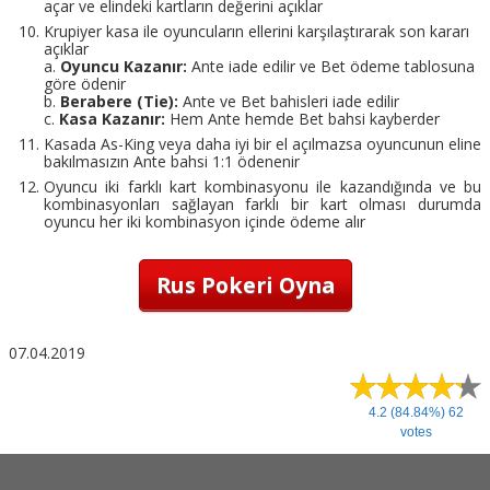
açar ve elindeki kartların değerini açıklar
Krupiyer kasa ile oyuncuların ellerini karşılaştırarak son kararı
açıklar
a.
Oyuncu Kazanır:
Ante iade edilir ve Bet ödeme tablosuna
göre ödenir
b.
Berabere (Tie):
Ante ve Bet bahisleri iade edilir
c.
Kasa Kazanır:
Hem Ante hemde Bet bahsi kayberder
Kasada As-King veya daha iyi bir el açılmazsa oyuncunun eline
bakılmasızın Ante bahsi 1:1 ödenenir
Oyuncu iki farklı kart kombinasyonu ile kazandığında ve bu
kombinasyonları sağlayan farklı bir kart olması durumda
oyuncu her iki kombinasyon içinde ödeme alır
Rus Pokeri Oyna
07.04.2019
4.2
(84.84%)
62
votes