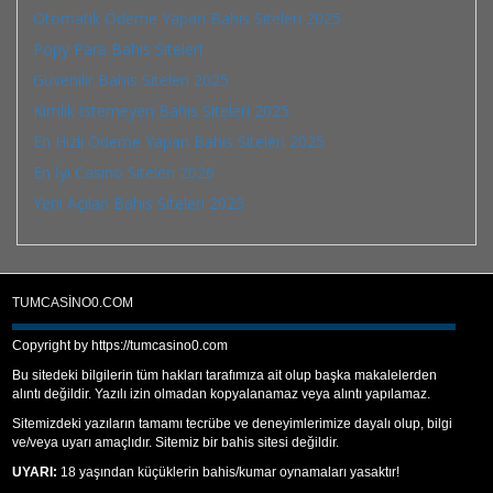
Otomatik Ödeme Yapan Bahis Siteleri 2025
Popy Para Bahis Siteleri
Güvenilir Bahis Siteleri 2025
Kimlik İstemeyen Bahis Siteleri 2025
En Hızlı Ödeme Yapan Bahis Siteleri 2025
En İyi Casino Siteleri 2026
Yeni Açılan Bahis Siteleri 2025
TUMCASINO0.COM
Copyright by https://tumcasino0.com
Bu sitedeki bilgilerin tüm hakları tarafımıza ait olup başka makalelerden
alıntı değildir. Yazılı izin olmadan kopyalanamaz veya alıntı yapılamaz.
Sitemizdeki yazıların tamamı tecrübe ve deneyimlerimize dayalı olup, bilgi
ve/veya uyarı amaçlıdır. Sitemiz bir bahis sitesi değildir.
UYARI:
18 yaşından küçüklerin bahis/kumar oynamaları yasaktır!