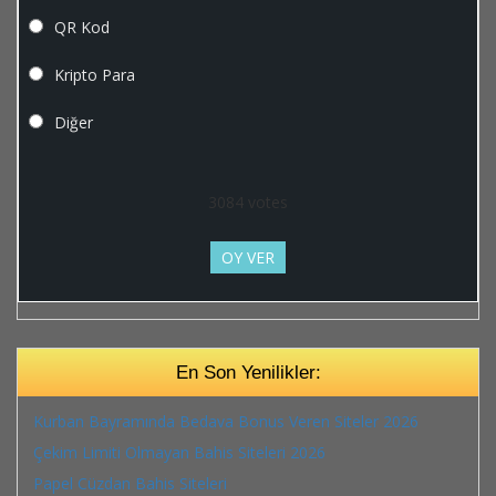
QR Kod
Kripto Para
Diğer
3084
votes
OY VER
En Son Yenilikler:
Kurban Bayramında Bedava Bonus Veren Siteler 2026
Çekim Limiti Olmayan Bahis Siteleri 2026
Papel Cüzdan Bahis Siteleri