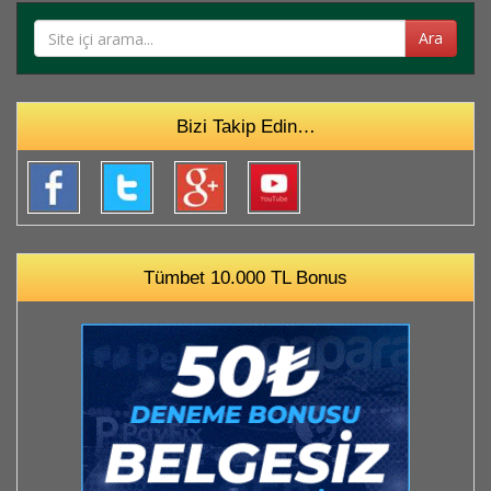
Ara
Bizi Takip Edin…
Tümbet 10.000 TL Bonus