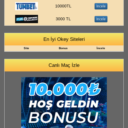
İncele
10000TL
İncele
3000 TL
En İyi Okey Siteleri
Site
Bonus
İncele
Canlı Maç İzle