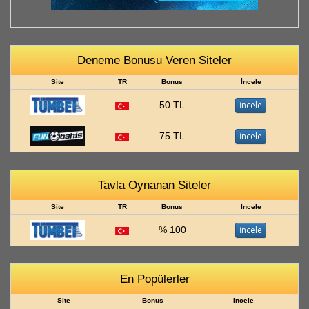
Deneme Bonusu Veren Siteler
Site
TR
Bonus
İncele
İncele
50 TL
İncele
75 TL
Tavla Oynanan Siteler
Site
TR
Bonus
İncele
İncele
% 100
En Popülerler
Site
Bonus
İncele