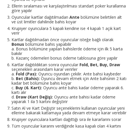
Ellerin sıralaması ve karşılaştırılması standart poker kurallarına
göre yapılır
Oyuncular kartlar dağıtılmadan
Ante
bölümüne belirtilen alt
ve üst limitler dahilinde bahis koyar
Krupiyer oyunculara 5 kapalı kendine ise 4 kapalı 1 açık kart
verir
Kartlar dağıtılmadan önce oyuncular isteğe bağlı olarak
Bonus
bölümüne bahis yapabilir
a. Bonus bölümüne yapılan bahislerde ödeme için ilk 5 karta
bakılır
b. Kazanç ödemeleri bonus ödeme tablosuna göre yapılır
Kartlar dağıtıldıktan sonra oyuncular
Fold, Bet, Buy, Draw
seçenekleri arasındam karar verirler
a.
Fold (Pas):
Oyuncu oyundan çekilir. Ante bahsi kaybeder
b.
Bet (Bahis):
Oyuncu devam etmek için Ante bahsinin 2 katı
kadar bet bölümüne bahis koyar
c.
Buy (6. Kart):
Oyuncu ante bahis kadar ödeme yaparak 6.
kartı alır
d.
Draw (Kart Değiş):
Oyuncu ante bahisi kadar ödeme
yaparak 1 ila 5 kartını değiştirir
Satın Al ve Kart Değiştir seçeneklerini kullanan oyuncular yeni
ellerine bakarak katlamaya yada devam etmeye karar verebilir
Krupiyer oyunculara kartları dağıttığı sıra ile kararlarını sorar
Tüm oyuncular kararını verdiğinde kasa kapalı olan 4 kartını