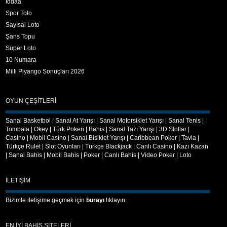
İddaa
Spor Toto
Sayısal Loto
Şans Topu
Süper Loto
10 Numara
Milli Piyango Sonuçları 2026
OYUN ÇEŞITLERI
Sanal Basketbol
|
Sanal At Yarışı
|
Sanal Motorsiklet Yarışı
|
Sanal Tenis
|
Tombala
|
Okey
|
Türk Pokeri
|
Bahis
|
Sanal Tazı Yarışı
|
3D Slotlar
|
Casino
|
Mobil Casino
|
Sanal Bisiklet Yarışı
|
Caribbean Poker
|
Tavla
|
Türkçe Rulet
|
Slot Oyunları
|
Türkçe Blackjack
|
Canlı Casino
|
Kazı Kazan
|
Sanal Bahis
|
Mobil Bahis
|
Poker
|
Canlı Bahis
|
Video Poker
|
Loto
İLETIŞIM
Bizimle iletişime geçmek için
burayı
tıklayın.
EN İYI BAHIS SITELERI