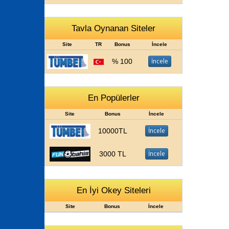
Tavla Oynanan Siteler
Site
TR
Bonus
İncele
İncele
% 100
En Popülerler
Site
Bonus
İncele
İncele
10000TL
İncele
3000 TL
En İyi Okey Siteleri
Site
Bonus
İncele