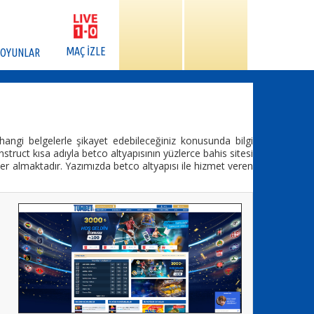
MAÇ İZLE
OYUNLAR
 hangi belgelerle şikayet edebileceğiniz konusunda bilgi
truct kısa adıyla betco altyapısının yüzlerce bahis sitesi
 yer almaktadır. Yazımızda betco altyapısı ile hizmet veren