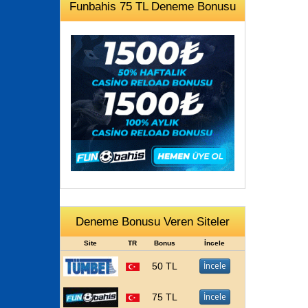
Funbahis 75 TL Deneme Bonusu
Deneme Bonusu Veren Siteler
Site
TR
Bonus
İncele
İncele
50 TL
İncele
75 TL