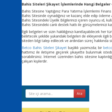
Bahis Siteleri Şikayet İşlemlerinde Hangi Belgeler
Bahis Sitesine Yaptığınız Para Yatırma İşlemlerini Fina
Bahis Sitesinde oynadığınız ve kazanç elde edip ödeme a
Bahis Sitesindeki Üyelik Bilgilerinizi içeren oyuncu ıd, kull
Bahis Sitesindeki canlı destek hattı ile görüşmelerinizi 
İlgili belgeleri ve sizin haklılığınızı kanıtlayabilecek her 
belirtecek şekilde yukarıdaki belgeleri de ekleyerek ilgil
siteden bilgi talep edilecek ve ardından süreç hakkında sizl
Betco Bahis Siteleri Şikayet
başlıklı yazımızda; bir
betco
hattımız ile iletişime geçerek şikayette bulunmak istediğ
sorabilirsiniz. İnternet üzerinden bahis sitesine kaptır
çalışan kişilerdir.
Ara