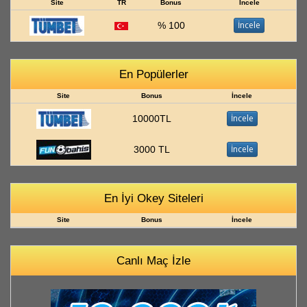
Site
TR
Bonus
İncele
İncele
% 100
En Popülerler
Site
Bonus
İncele
İncele
10000TL
İncele
3000 TL
En İyi Okey Siteleri
Site
Bonus
İncele
Canlı Maç İzle