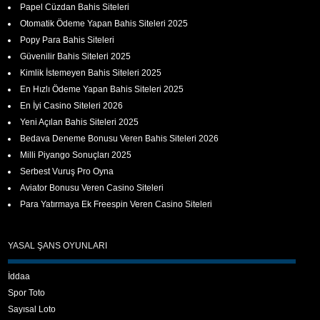
Papel Cüzdan Bahis Siteleri
Otomatik Ödeme Yapan Bahis Siteleri 2025
Popy Para Bahis Siteleri
Güvenilir Bahis Siteleri 2025
Kimlik İstemeyen Bahis Siteleri 2025
En Hızlı Ödeme Yapan Bahis Siteleri 2025
En İyi Casino Siteleri 2026
Yeni Açılan Bahis Siteleri 2025
Bedava Deneme Bonusu Veren Bahis Siteleri 2026
Milli Piyango Sonuçları 2025
Serbest Vuruş Pro Oyna
Aviator Bonusu Veren Casino Siteleri
Para Yatırmaya Ek Freespin Veren Casino Siteleri
YASAL ŞANS OYUNLARI
İddaa
Spor Toto
Sayısal Loto