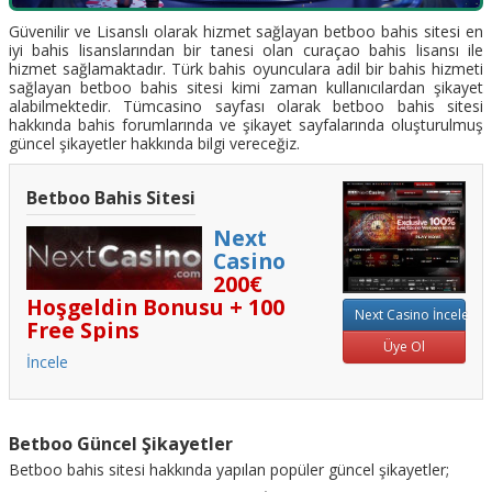
Güvenilir ve Lisanslı olarak hizmet sağlayan betboo bahis sitesi en
iyi bahis lisanslarından bir tanesi olan curaçao bahis lisansı ile
hizmet sağlamaktadır. Türk bahis oyunculara adil bir bahis hizmeti
sağlayan betboo bahis sitesi kimi zaman kullanıcılardan şikayet
alabilmektedir. Tümcasino sayfası olarak betboo bahis sitesi
hakkında bahis forumlarında ve şikayet sayfalarında oluşturulmuş
güncel şikayetler hakkında bilgi vereceğiz.
Betboo Bahis Sitesi
Next
Casino
200€
Hoşgeldin Bonusu + 100
Next Casino İncele
Free Spins
Üye Ol
İncele
Betboo Güncel Şikayetler
Betboo bahis sitesi hakkında yapılan popüler güncel şikayetler;