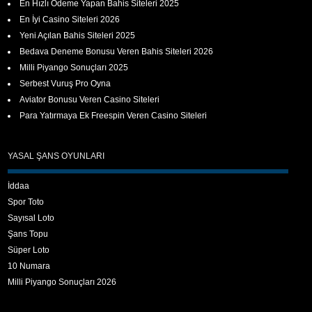
En Hızlı Ödeme Yapan Bahis Siteleri 2025
En İyi Casino Siteleri 2026
Yeni Açılan Bahis Siteleri 2025
Bedava Deneme Bonusu Veren Bahis Siteleri 2026
Milli Piyango Sonuçları 2025
Serbest Vuruş Pro Oyna
Aviator Bonusu Veren Casino Siteleri
Para Yatırmaya Ek Freespin Veren Casino Siteleri
YASAL ŞANS OYUNLARI
İddaa
Spor Toto
Sayısal Loto
Şans Topu
Süper Loto
10 Numara
Milli Piyango Sonuçları 2026