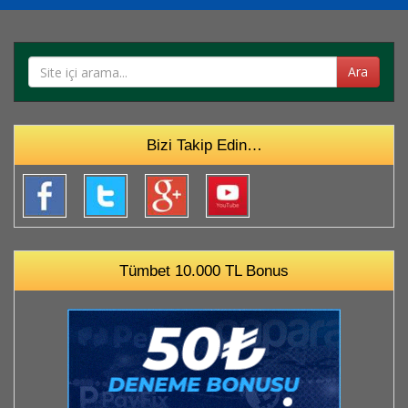
Ara
Bizi Takip Edin…
Tümbet 10.000 TL Bonus