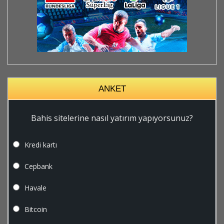
ANKET
Bahis sitelerine nasıl yatırım yapıyorsunuz?
Kredi kartı
Cepbank
Havale
Bitcoin