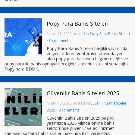
Popy Para Bahis Siteleri
Nisan 11, 2025 posted in
Popy Para Bahis Siteleri
•
0 comments
Popy Para Bahis Siteleri başlıklı yazımızda
en yeni ödeme yöntemleri arasında yer
alan popy para hakkında bilgi vereceğiz ve
popy para ile bahis oynayabileceğiniz sitelerin listesini sunacağız.
Popy para BDDK...
Güvenilir Bahis Siteleri 2025
Nisan 10, 2025 posted in
Güvenilir Bahis Siteleri
2025
•
0 comments
Güvenilir Bahis Siteleri 2025 başlıklı
yazımızda 2025 yılında online bahis
sektöründe güvenilir ve adil hizmet
sağlayan sağlam bahis siteleri hakkında bilgi vereceğiz.