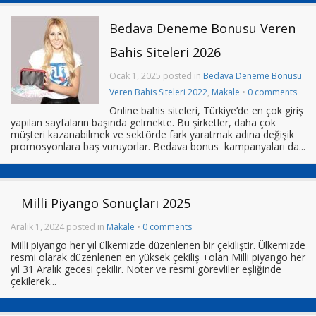
Bedava Deneme Bonusu Veren
Bahis Siteleri 2026
Ocak 1, 2025 posted in
Bedava Deneme Bonusu
Veren Bahis Siteleri 2022
,
Makale
•
0 comments
Online bahis siteleri, Türkiye’de en çok giriş
yapılan sayfaların başında gelmekte. Bu şirketler, daha çok
müşteri kazanabilmek ve sektörde fark yaratmak adına değişik
promosyonlara baş vuruyorlar. Bedava bonus kampanyaları da...
Milli Piyango Sonuçları 2025
Aralık 1, 2024 posted in
Makale
•
0 comments
Milli piyango her yıl ülkemizde düzenlenen bir çekiliştir. Ülkemizde
resmi olarak düzenlenen en yüksek çekiliş +olan Milli piyango her
yıl 31 Aralık gecesi çekilir. Noter ve resmi görevliler eşliğinde
çekilerek...