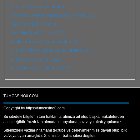
Papel Cüzdan Bahis Siteleri
Otomatik Ödeme Yapan Bahis Siteleri 2025
Popy Para Bahis Siteleri
Güvenilir Bahis Siteleri 2025
Kimlik İstemeyen Bahis Siteleri 2025
En Hızlı Ödeme Yapan Bahis Siteleri 2025
En İyi Casino Siteleri 2026
Yeni Açılan Bahis Siteleri 2025
TUMCASINO0.COM
Copyright by https://tumcasino0.com
Bu sitedeki bilgilerin tüm hakları tarafımıza ait olup başka makalelerden
alıntı değildir. Yazılı izin olmadan kopyalanamaz veya alıntı yapılamaz.
Sitemizdeki yazıların tamamı tecrübe ve deneyimlerimize dayalı olup, bilgi
ve/veya uyarı amaçlıdır. Sitemiz bir bahis sitesi değildir.