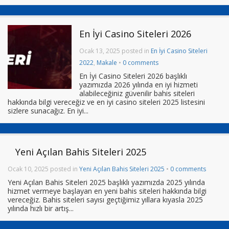
En İyi Casino Siteleri 2026
Ocak 13, 2025 posted in
En İyi Casino Siteleri
2022
,
Makale
•
0 comments
En İyi Casino Siteleri 2026 başlıklı
yazımızda 2026 yılında en iyi hizmeti
alabileceğiniz güvenilir bahis siteleri
hakkında bilgi vereceğiz ve en iyi casino siteleri 2025 listesini
sizlere sunacağız. En iyi...
Yeni Açılan Bahis Siteleri 2025
Ocak 10, 2025 posted in
Yeni Açılan Bahis Siteleri 2025
•
0 comments
Yeni Açılan Bahis Siteleri 2025 başlıklı yazımızda 2025 yılında
hizmet vermeye başlayan en yeni bahis siteleri hakkında bilgi
vereceğiz. Bahis siteleri sayısı geçtiğimiz yıllara kıyasla 2025
yılında hızlı bir artış...