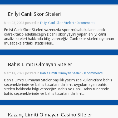
En İyi Canlı Skor Siteleri
Mart 23, 2023 posted in
En İyi Canlı Skor Siteleri
•
0 comments
En İyi Canlı Skor Siteleri yazımızda spor müsabakalarını anlık
olarak takip edebileceğiniz canlı skor yayını yapan en iyi canlı
analiz siteleri hakkında bilgi vereceğiz. Canlı skor siteleri oynanan
müsabakalardaki istatislikleri...
Bahis Limiti Olmayan Siteler
Mart 14, 2023 posted in
Bahis Limiti Olmayan Siteler
•
0 comments
Bahis Limiti Olmayan Siteler başlıklı yazımızda kullanıcılara bahis
seçeneklerinde ve bahis tutarlarında limit uygulamayan bahis
siteleri hakkında bilgi vereceğiz. Bahis ve Canlı Bahis türlerinde
bahis seçeneklerinde ve bahis tutarlarında limit...
Kazanç Limiti Olmayan Casino Siteleri