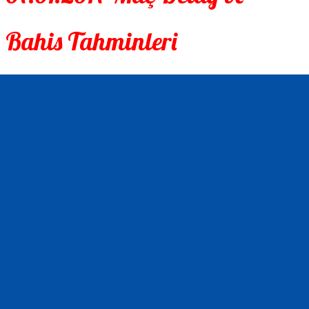
Bahis Tahminleri