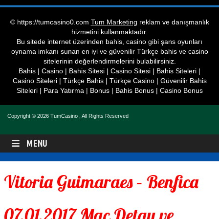
© https://tumcasino0.com
Tum Marketing
reklam ve danışmanlık
hizmetini kullanmaktadır.
Bu sitede internet üzerinden bahis, casino gibi şans oyunları
oynama imkanı sunan en iyi ve güvenilir Türkçe bahis ve casino
sitelerinin değerlendirmelerini bulabilirsiniz.
Bahis | Casino | Bahis Sitesi | Casino Sitesi | Bahis Siteleri |
Casino Siteleri | Türkçe Bahis | Türkçe Casino | Güvenilir Bahis
Siteleri | Para Yatırma | Bonus | Bahis Bonus | Casino Bonus
Copyright © 2026
TumCasino
, All Rights Reserved
MENU
Vitoria Guimaraes – Benfica
07.01.2017 Maç Detay ve