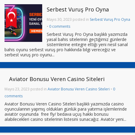
Serbest Vuruş Pro Oyna
Mayıs 30, 2023 posted in
Serbest Vuruş Pro Oyna
•
0 comments
Serbest Vuruş Pro Oyna başlıklı yazımızda
yasal bahis sitelerinin geçtiğimiz günlerde
sistemlerine entegre ettiği yeni nesil sanal
bahis oyunu serbest vuruş pro hakkında bilgi vereceğiz ve
serbest vuruş pro oyunu...
Aviator Bonusu Veren Casino Siteleri
Mayıs 23, 2023 posted in
Aviator Bonusu Veren Casino Siteleri
•
0
comments
Aviator Bonusu Veren Casino Siteleri başlıklı yazımızda casino
oyuncularının yapmış oldukları günlük para yatırma işlemlerinde
aviatör oyununda free fly/ bedava uçuş hakkı bonusu
alabilecekleri casino sitelerinin listesini sunacağız. Aviatör yeni...