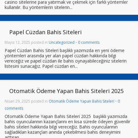
casino sitelerine para yatırmak ve çekmek için farklı yöntemler
kullanılır. Bu yöntemlerin sitelerin...
Papel Cüzdan Bahis Siteleri
Mayıs 12, 2025 posted in
Uncategorized
•
0 comments
Papel Cüzdan Bahis Siteleri başlıklı yazımızda en yeni ödeme
yöntemleri arasında yer alan papel cüzdan hakkında bilgi
vereceğiz ve papel cüzdan ile bahis oynayabileceğiniz sitelerin
listesini sunacağız. Papel cüzdan en...
Otomatik Ödeme Yapan Bahis Siteleri 2025
Nisan 29, 2025 posted in
Otomatik Ödeme Yapan Bahis Siteleri
•
0
comments
Otomatik Ödeme Yapan Bahis Siteleri 2025 başlıklı yazımızda
bahis oyuncularının kazançlarını en kısa sürede ödeyen güvenilir
bahis siteleri hakkında bilgi vereceğiz. Bahis oyuncularının
sağladıkları kazançları anında çekebilmesi bahis deneyimini
arttıran...