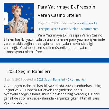
Para Yatırmaya Ek Freespin
Veren Casino Siteleri
Mayıs 17, 2023 posted in
Para Yatırmaya Ek
Freespin Veren Casino Siteleri
•
0 comments
Para Yatırmaya Ek Freespin Veren Casino
Siteleri başlıklı yazımızda casino sitelerine para yatırma işleminde
yararlanabileceğiniz free spin kampanyaları hakkında bilgi
vereceğiz. Casino siteleri sadık müşterilene para yatırma
promosyonu olarak free...
2023 Seçim Bahisleri
Nisan 8, 2023 posted in
2023 Seçim Bahisleri
•
0 comments
2023 Seçim Bahisleri başlıklı yazımızda 2023 Cumhurbaşkanlığı
Seçimi ve 28. Dönem Milletvekili seçimlerine bahis
oynayabileceğiniz bahis siteleri hakkında bilgi vereceğiz. Bahis
genellikle spor müsabakalarında karşımıza çıkan ihtimalli şans
oyun türüdür....