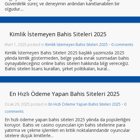
Güvenilirlik süreç ve deneyimin ardından kanıtlanabilen bir
olgudur....
Kimlik İstemeyen Bahis Siteleri 2025
Mart 1, 2025 posted in
Kimlik İstemeyen Bahis Siteleri 2025
•
0 comments
Kimlik İstemeyen Bahis Siteleri 2025 başlıklı yazımızda 2025
yılında kimlik göstermeden, belge yada evrak sunmadan bahis
oynayabileceğiniz online bahis siteleri hakkında bilgi vereceğiz.
Bahis siteleri lisans kuralları, şirket politikaları, kural...
En Hızlı Ödeme Yapan Bahis Siteleri 2025
Ocak 29, 2025 posted in
En Hızlı Ödeme Yapan Bahis Siteleri 2025
•
0
comments
En hızlı ödeme yapan bahis siteleri 2025 yılında da popülerliğini
koruyor. Bahis ve casino oyuncuları için bahis sitelerine para
yatırma ve çekme işlemleri en kritik noktalarındandır oyuncular
sitelere düşük limitlerle...