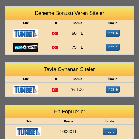
Deneme Bonusu Veren Siteler
Site
TR
Bonus
İncele
İncele
50 TL
İncele
75 TL
Tavla Oynanan Siteler
Site
TR
Bonus
İncele
İncele
% 100
En Popülerler
Site
Bonus
İncele
İncele
10000TL