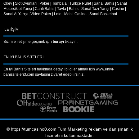
Okey
|
Slot Oyunları
|
Poker
|
Tombala
|
Türkçe Rulet
|
Sanal Bahis
|
Sanal
Motorsiklet Yarışı
|
Canlı Bahis
|
Tavla
|
Bahis
|
Sanal Tazı Yarışı
|
Casino
|
Sanal At Yarışı
|
Video Poker
|
Loto
|
Mobil Casino
|
Sanal Basketbol
İLETIŞIM
Bizimle iletişime geçmek için
burayı
tıklayın.
EN İYI BAHIS SITELERI
En İyi Bahis Siteleri
hakkında detaylı bilgiler almak için
www.eniyi-
bahissiteleri3.com
sayfasını ziyaret edebilirsiniz.
© https://tumcasino0.com
Tum Marketing
reklam ve danışmanlık
hizmetini kullanmaktadır.