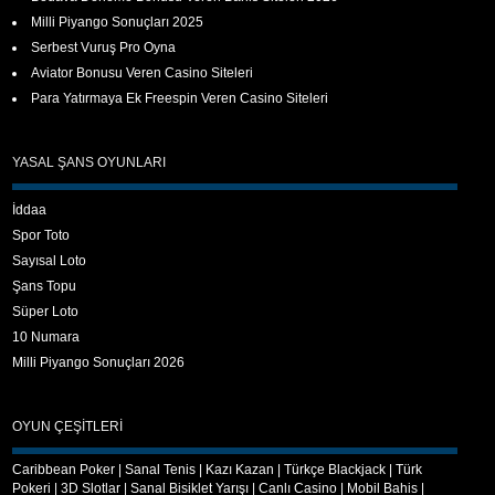
Milli Piyango Sonuçları 2025
Serbest Vuruş Pro Oyna
Aviator Bonusu Veren Casino Siteleri
Para Yatırmaya Ek Freespin Veren Casino Siteleri
YASAL ŞANS OYUNLARI
İddaa
Spor Toto
Sayısal Loto
Şans Topu
Süper Loto
10 Numara
Milli Piyango Sonuçları 2026
OYUN ÇEŞITLERI
Caribbean Poker
|
Sanal Tenis
|
Kazı Kazan
|
Türkçe Blackjack
|
Türk
Pokeri
|
3D Slotlar
|
Sanal Bisiklet Yarışı
|
Canlı Casino
|
Mobil Bahis
|