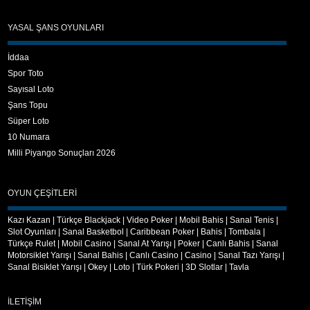
YASAL ŞANS OYUNLARI
İddaa
Spor Toto
Sayısal Loto
Şans Topu
Süper Loto
10 Numara
Milli Piyango Sonuçları 2026
OYUN ÇEŞITLERI
Kazı Kazan
|
Türkçe Blackjack
|
Video Poker
|
Mobil Bahis
|
Sanal Tenis
|
Slot Oyunları
|
Sanal Basketbol
|
Caribbean Poker
|
Bahis
|
Tombala
|
Türkçe Rulet
|
Mobil Casino
|
Sanal At Yarışı
|
Poker
|
Canlı Bahis
|
Sanal
Motorsiklet Yarışı
|
Sanal Bahis
|
Canlı Casino
|
Casino
|
Sanal Tazı Yarışı
|
Sanal Bisiklet Yarışı
|
Okey
|
Loto
|
Türk Pokeri
|
3D Slotlar
|
Tavla
İLETIŞIM