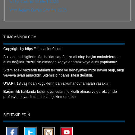
En İyi Casino Siteleri 2026
Yeni Açılan Bahis Siteleri 2025
TUMCASINO0.COM
Copyright by https://tumcasino0.com
Bu sitedeki bilgilerin tüm hakları tarafımıza ait olup başka makalelerden
alıntı değildir. Yazılı izin olmadan kopyalanamaz veya alıntı yapılamaz.
Sitemizdeki yazıların tamamı tecrübe ve deneyimlerimize dayalı olup, bilgi
ve/veya uyarı amaçlıdır. Sitemiz bir bahis sitesi değildir.
UYARI:
18 yaşından küçüklerin bahis/kumar oynamaları yasaktır!
Bağımlılık
hakkında bütün oyuncuların dikkatli olması ve gerektiğinde
profesyonel yardım almaktan çekinmemelidir.
BIZI TAKIP EDIN