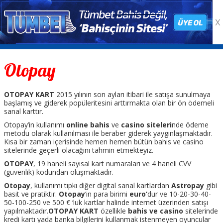
X
MENU
Otopay
OTOPAY KART
2015 yılının son ayları itibari ile satışa sunulmaya
başlamış ve giderek popüleritesini arttırmakta olan bir ön ödemeli
sanal karttır.
Otopay’in kullanımı
online bahis
ve
casino
siteleri
nde ödeme
metodu olarak kullanılması ile beraber giderek yaygınlaşmaktadır.
Kısa bir zaman içerisinde hemen hemen bütün bahis ve casino
sitelerinde geçerli olacağını tahmin etmekteyiz.
OTOPAY
, 19 haneli sayısal kart numaraları ve 4 haneli CVV
(güvenlik) kodundan oluşmaktadır.
Otopay
, kullanımı tıpkı diğer digital sanal kartlardan
Astropay
gibi
basit ve pratiktir.
Otopay
‘in para birimi
euro’
dur ve 10-20-30-40-
50-100-250 ve 500 € ‘luk kartlar halinde internet üzerinden satışı
yapılmaktadır.
OTOPAY
KART
özellikle
bahis ve casino
sitelerinde
kredi kartı yada banka bilgilerini kullanmak istenmeyen oyuncular