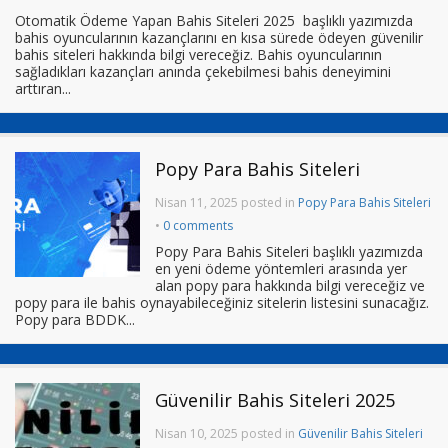
Otomatik Ödeme Yapan Bahis Siteleri 2025 başlıklı yazımızda
bahis oyuncularının kazançlarını en kısa sürede ödeyen güvenilir
bahis siteleri hakkında bilgi vereceğiz. Bahis oyuncularının
sağladıkları kazançları anında çekebilmesi bahis deneyimini
arttıran...
Popy Para Bahis Siteleri
Nisan 11, 2025 posted in
Popy Para Bahis Siteleri
•
0 comments
Popy Para Bahis Siteleri başlıklı yazımızda
en yeni ödeme yöntemleri arasında yer
alan popy para hakkında bilgi vereceğiz ve
popy para ile bahis oynayabileceğiniz sitelerin listesini sunacağız.
Popy para BDDK...
Güvenilir Bahis Siteleri 2025
Nisan 10, 2025 posted in
Güvenilir Bahis Siteleri