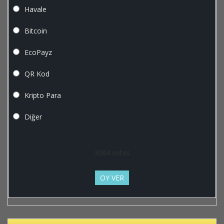
Havale
Bitcoin
EcoPayz
QR Kod
Kripto Para
Diğer
3084
votes
OY VER