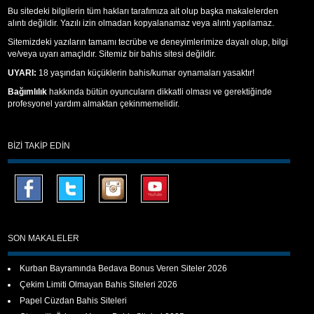
Bu sitedeki bilgilerin tüm hakları tarafımıza ait olup başka makalelerden
alıntı değildir. Yazılı izin olmadan kopyalanamaz veya alıntı yapılamaz.
Sitemizdeki yazıların tamamı tecrübe ve deneyimlerimize dayalı olup, bilgi
ve/veya uyarı amaçlıdır. Sitemiz bir bahis sitesi değildir.
UYARI:
18 yaşından küçüklerin bahis/kumar oynamaları yasaktır!
Bağımlılık
hakkında bütün oyuncuların dikkatli olması ve gerektiğinde
profesyonel yardım almaktan çekinmemelidir.
BIZI TAKIP EDIN
SON MAKALELER
Kurban Bayramında Bedava Bonus Veren Siteler 2026
Çekim Limiti Olmayan Bahis Siteleri 2026
Papel Cüzdan Bahis Siteleri