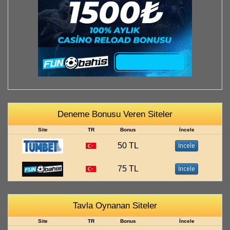
Deneme Bonusu Veren Siteler
Site
TR
Bonus
İncele
50 TL
İncele
75 TL
İncele
Tavla Oynanan Siteler
Site
TR
Bonus
İncele