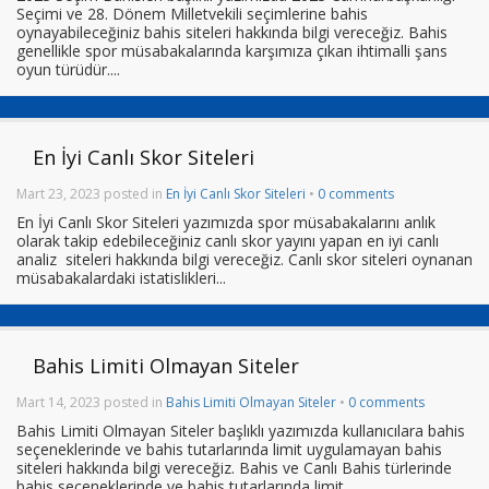
Seçimi ve 28. Dönem Milletvekili seçimlerine bahis
oynayabileceğiniz bahis siteleri hakkında bilgi vereceğiz. Bahis
genellikle spor müsabakalarında karşımıza çıkan ihtimalli şans
oyun türüdür....
En İyi Canlı Skor Siteleri
Mart 23, 2023 posted in
En İyi Canlı Skor Siteleri
•
0 comments
En İyi Canlı Skor Siteleri yazımızda spor müsabakalarını anlık
olarak takip edebileceğiniz canlı skor yayını yapan en iyi canlı
analiz siteleri hakkında bilgi vereceğiz. Canlı skor siteleri oynanan
müsabakalardaki istatislikleri...
Bahis Limiti Olmayan Siteler
Mart 14, 2023 posted in
Bahis Limiti Olmayan Siteler
•
0 comments
Bahis Limiti Olmayan Siteler başlıklı yazımızda kullanıcılara bahis
seçeneklerinde ve bahis tutarlarında limit uygulamayan bahis
siteleri hakkında bilgi vereceğiz. Bahis ve Canlı Bahis türlerinde
bahis seçeneklerinde ve bahis tutarlarında limit...