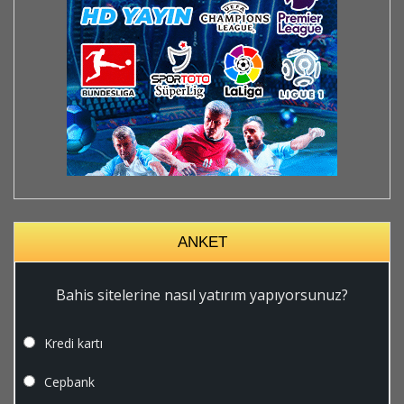
ANKET
Bahis sitelerine nasıl yatırım yapıyorsunuz?
Kredi kartı
Cepbank