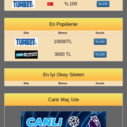
% 100
İncele
En Popülerler
Site
Bonus
İncele
10000TL
İncele
3000 TL
İncele
En İyi Okey Siteleri
Site
Bonus
İncele
Canlı Maç İzle