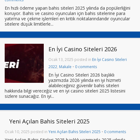
En hızlı ödeme yapan bahis siteleri 2025 yılında da popülerliğini
koruyor. Bahis ve casino oyuncuları için bahis sitelerine para
yatırma ve çekme işlemleri en kritik noktalarındandır oyuncular
sitelere düşük limitlerle...
En İyi Casino Siteleri 2026
Ocak 13, 2025 posted in
En İyi Casino Siteleri
2022
,
Makale
•
0 comments
En İyi Casino Siteleri 2026 başlıklı
yazımızda 2026 yılında en iyi hizmeti
alabileceğiniz güvenilir bahis siteleri
hakkında bilgi vereceğiz ve en iyi casino siteleri 2025 listesini
sizlere sunacağız. En iyi...
Yeni Açılan Bahis Siteleri 2025
Ocak 10, 2025 posted in
Yeni Açılan Bahis Siteleri 2025
•
0 comments
Yeni Açılan Bahis Siteleri 2025 başlıklı yazımızda 2025 yılında