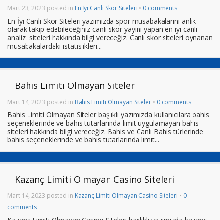
Mart 23, 2023 posted in
En İyi Canlı Skor Siteleri
•
0 comments
En İyi Canlı Skor Siteleri yazımızda spor müsabakalarını anlık
olarak takip edebileceğiniz canlı skor yayını yapan en iyi canlı
analiz siteleri hakkında bilgi vereceğiz. Canlı skor siteleri oynanan
müsabakalardaki istatislikleri...
Bahis Limiti Olmayan Siteler
Mart 14, 2023 posted in
Bahis Limiti Olmayan Siteler
•
0 comments
Bahis Limiti Olmayan Siteler başlıklı yazımızda kullanıcılara bahis
seçeneklerinde ve bahis tutarlarında limit uygulamayan bahis
siteleri hakkında bilgi vereceğiz. Bahis ve Canlı Bahis türlerinde
bahis seçeneklerinde ve bahis tutarlarında limit...
Kazanç Limiti Olmayan Casino Siteleri
Mart 14, 2023 posted in
Kazanç Limiti Olmayan Casino Siteleri
•
0
comments
Kazanç Limiti Olmayan Casino Siteleri başlıklı yazımızda kazanç