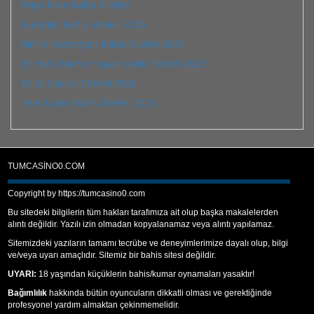
Popy Para Bahis Siteleri
Güvenilir Bahis Siteleri 2025
Kimlik İstemeyen Bahis Siteleri 2025
En Hızlı Ödeme Yapan Bahis Siteleri 2025
En İyi Casino Siteleri 2026
Yeni Açılan Bahis Siteleri 2025
TUMCASINO0.COM
Copyright by https://tumcasino0.com
Bu sitedeki bilgilerin tüm hakları tarafımıza ait olup başka makalelerden
alıntı değildir. Yazılı izin olmadan kopyalanamaz veya alıntı yapılamaz.
Sitemizdeki yazıların tamamı tecrübe ve deneyimlerimize dayalı olup, bilgi
ve/veya uyarı amaçlıdır. Sitemiz bir bahis sitesi değildir.
UYARI:
18 yaşından küçüklerin bahis/kumar oynamaları yasaktır!
Bağımlılık
hakkında bütün oyuncuların dikkatli olması ve gerektiğinde
profesyonel yardım almaktan çekinmemelidir.