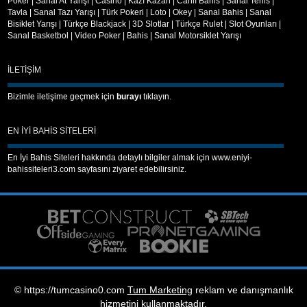
Poker
|
Sanal At Yarışı
|
Casino
|
Kazı Kazan
|
Canlı Bahis
|
Sanal Tenis
|
Tavla
|
Sanal Tazı Yarışı
|
Türk Pokeri
|
Loto
|
Okey
|
Sanal Bahis
|
Sanal
Bisiklet Yarışı
|
Türkçe Blackjack
|
3D Slotlar
|
Türkçe Rulet
|
Slot Oyunları
|
Sanal Basketbol
|
Video Poker
|
Bahis
|
Sanal Motorsiklet Yarışı
İLETIŞIM
Bizimle iletişime geçmek için
burayı
tıklayın.
EN İYI BAHIS SITELERI
En İyi Bahis Siteleri
hakkında detaylı bilgiler almak için
www.eniyi-
bahissiteleri3.com
sayfasını ziyaret edebilirsiniz.
© https://tumcasino0.com
Tum Marketing
reklam ve danışmanlık
hizmetini kullanmaktadır.