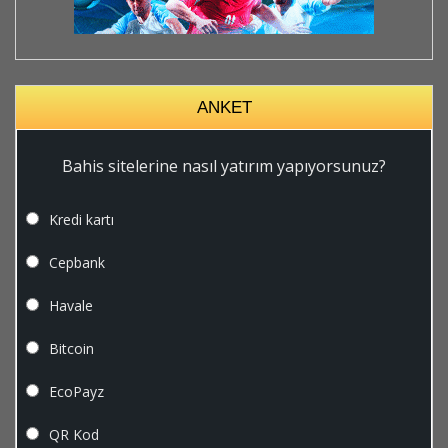
ANKET
Bahis sitelerine nasıl yatırım yapıyorsunuz?
Kredi kartı
Cepbank
Havale
Bitcoin
EcoPayz
QR Kod