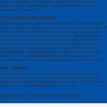
sadece 1 mağlubiyet alan ev sahibi takım, taraftarı ile iyi maçlar
çıkartan bir ekip.
Sadio Mane
9 ve
Roberto Firmino
8 gol ile
takımlarının en skorer ismi.
TOTTENHAM FORM DURUMU
Tottenham takımı,
geçen sezon gibi istikrarlı bir takım görüntüsü
çiziyor. Topladığı 50 puan ile 2. sırada bulunan ev sahibi ekip, çıktığı 24
maçtan 14 galibiyet, 8 beraberlik, 2 mağlubiyet aldı. Attığı 61 gole
karşı kalesinde 16 gol gören Tottenham takımı,
Chelsea
takımının
ardından lig de en fazla gol atan takım konumunda. Deplasman
karnesi kötü olmayan Tottenham takımı, dış sahada iyi maçlar
çıkartıyor. Son 4 maçında mağlubiyet almayan deplasman ekibi,
Southampton
ve
Watford
takımını 4-1 gibi net skor ile geçmeyi
başardı. Son maçında
Manchester City
takımına karşı güzel
mücadele sergiledi. 14 gollü
Harry Kane
, takımının en skorer ismi.
MAÇ TAHMİNİ
Ev sahibi Liverpool takımı zirveden kopmak istemiyor ise bu maçı
mutlaka kazanmak zorunda. Taraftar desteği ile iyi motive olarak
karşılaşmanın 3 puan ile ayrılan tarafı olacaktır. Bu maç için mantıklı
bahis seçeneği olarak
Maç Sonucu 1
denenebilir.
Diğer Maç Tahmini ve Analizleri: