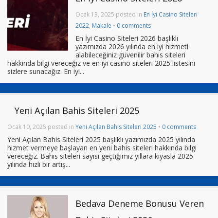
Ocak 13, 2025 posted in
En İyi Casino Siteleri
2022
,
Makale
•
0 comments
En İyi Casino Siteleri 2026 başlıklı
yazımızda 2026 yılında en iyi hizmeti
alabileceğiniz güvenilir bahis siteleri
hakkında bilgi vereceğiz ve en iyi casino siteleri 2025 listesini
sizlere sunacağız. En iyi...
Yeni Açılan Bahis Siteleri 2025
Ocak 10, 2025 posted in
Yeni Açılan Bahis Siteleri 2025
•
0 comments
Yeni Açılan Bahis Siteleri 2025 başlıklı yazımızda 2025 yılında
hizmet vermeye başlayan en yeni bahis siteleri hakkında bilgi
vereceğiz. Bahis siteleri sayısı geçtiğimiz yıllara kıyasla 2025
yılında hızlı bir artış...
Bedava Deneme Bonusu Veren