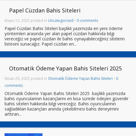
Papel Cüzdan Bahis Siteleri
Mayıs 12, 2025 posted in
Uncategorized
•
0 comments
Papel Cüzdan Bahis Siteleri başlıklı yazımızda en yeni ödeme
yöntemleri arasında yer alan papel cüzdan hakkında bilgi
vereceğiz ve papel cüzdan ile bahis oynayabileceğiniz sitelerin
listesini sunacağız. Papel cüzdan en...
Otomatik Ödeme Yapan Bahis Siteleri 2025
Nisan 29, 2025 posted in
Otomatik Ödeme Yapan Bahis Siteleri
•
0
comments
Otomatik Ödeme Yapan Bahis Siteleri 2025 başlıklı yazımızda
bahis oyuncularının kazançlarını en kısa sürede ödeyen güvenilir
bahis siteleri hakkında bilgi vereceğiz. Bahis oyuncularının
sağladıkları kazançları anında çekebilmesi bahis deneyimini
arttıran...