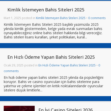
Kimlik İstemeyen Bahis Siteleri 2025
Mart 1, 2025 posted in
Kimlik İstemeyen Bahis Siteleri 2025
•
0 comments
Kimlik İstemeyen Bahis Siteleri 2025 başlıklı yazımızda 2025
yılında kimlik göstermeden, belge yada evrak sunmadan bahis
oynayabileceğiniz online bahis siteleri hakkında bilgi vereceğiz.
Bahis siteleri lisans kuralları, şirket politikaları, kural...
En Hızlı Ödeme Yapan Bahis Siteleri 2025
Ocak 29, 2025 posted in
En Hızlı Ödeme Yapan Bahis Siteleri 2025
•
0
comments
En hızlı ödeme yapan bahis siteleri 2025 yılında da popülerliğini
koruyor. Bahis ve casino oyuncuları için bahis sitelerine para
yatırma ve çekme işlemleri en kritik noktalarındandır oyuncular
sitelere düşük limitlerle...
En İyi Casino Siteleri 2026