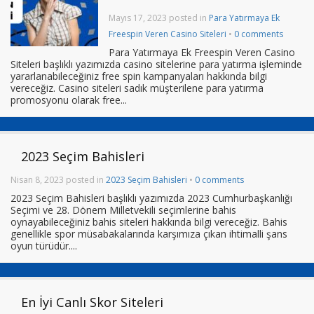
Mayıs 17, 2023 posted in
Para Yatırmaya Ek
Freespin Veren Casino Siteleri
•
0 comments
Para Yatırmaya Ek Freespin Veren Casino
Siteleri başlıklı yazımızda casino sitelerine para yatırma işleminde
yararlanabileceğiniz free spin kampanyaları hakkında bilgi
vereceğiz. Casino siteleri sadık müşterilene para yatırma
promosyonu olarak free...
2023 Seçim Bahisleri
Nisan 8, 2023 posted in
2023 Seçim Bahisleri
•
0 comments
2023 Seçim Bahisleri başlıklı yazımızda 2023 Cumhurbaşkanlığı
Seçimi ve 28. Dönem Milletvekili seçimlerine bahis
oynayabileceğiniz bahis siteleri hakkında bilgi vereceğiz. Bahis
genellikle spor müsabakalarında karşımıza çıkan ihtimalli şans
oyun türüdür....
En İyi Canlı Skor Siteleri