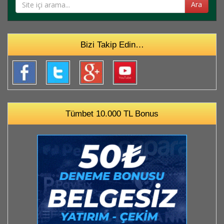
Ara
Bizi Takip Edin…
Tümbet 10.000 TL Bonus