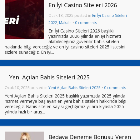
En İyi Casino Siteleri 2026
Ocak 13, 2025 posted in
En İyi Casino Siteleri
2022
,
Makale
•
0 comments
En İyi Casino Siteleri 2026 başlıklı
yazımızda 2026 yılında en iyi hizmeti
alabileceğiniz güvenilir bahis siteleri
hakkında bilgi vereceğiz ve en iyi casino siteleri 2025 listesini
sizlere sunacağız. En iyi...
Yeni Açılan Bahis Siteleri 2025
Ocak 10, 2025 posted in
Yeni Açılan Bahis Siteleri 2025
•
0 comments
Yeni Açılan Bahis Siteleri 2025 başlıklı yazımızda 2025 yılında
hizmet vermeye başlayan en yeni bahis siteleri hakkında bilgi
vereceğiz. Bahis siteleri sayısı geçtiğimiz yıllara kıyasla 2025
yılında hızlı bir artış...
Bedava Deneme Bonusu Veren