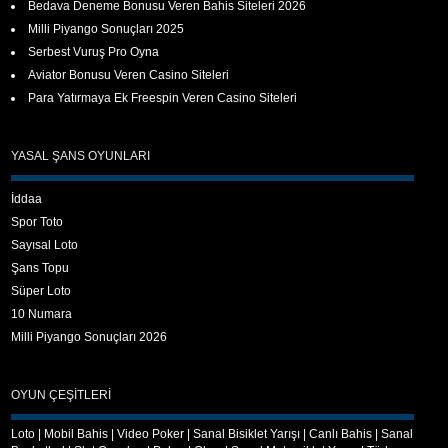
Bedava Deneme Bonusu Veren Bahis Siteleri 2026
Milli Piyango Sonuçları 2025
Serbest Vuruş Pro Oyna
Aviator Bonusu Veren Casino Siteleri
Para Yatırmaya Ek Freespin Veren Casino Siteleri
YASAL ŞANS OYUNLARI
İddaa
Spor Toto
Sayısal Loto
Şans Topu
Süper Loto
10 Numara
Milli Piyango Sonuçları 2026
OYUN ÇEŞITLERI
Loto
|
Mobil Bahis
|
Video Poker
|
Sanal Bisiklet Yarışı
|
Canlı Bahis
|
Sanal