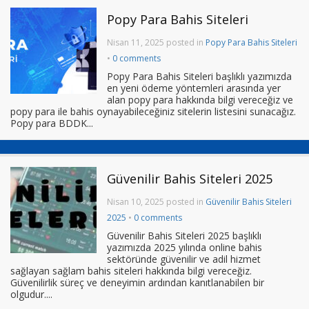
Popy Para Bahis Siteleri
Nisan 11, 2025 posted in
Popy Para Bahis Siteleri
•
0 comments
Popy Para Bahis Siteleri başlıklı yazımızda
en yeni ödeme yöntemleri arasında yer
alan popy para hakkında bilgi vereceğiz ve
popy para ile bahis oynayabileceğiniz sitelerin listesini sunacağız.
Popy para BDDK...
Güvenilir Bahis Siteleri 2025
Nisan 10, 2025 posted in
Güvenilir Bahis Siteleri
2025
•
0 comments
Güvenilir Bahis Siteleri 2025 başlıklı
yazımızda 2025 yılında online bahis
sektöründe güvenilir ve adil hizmet
sağlayan sağlam bahis siteleri hakkında bilgi vereceğiz.
Güvenilirlik süreç ve deneyimin ardından kanıtlanabilen bir
olgudur....