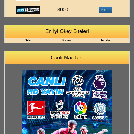
3000 TL
İncele
En İyi Okey Siteleri
Site
Bonus
İncele
Canlı Maç İzle