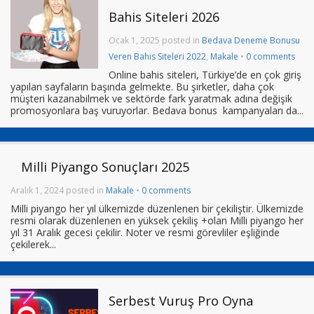
Bahis Siteleri 2026
Ocak 1, 2025 posted in
Bedava Deneme Bonusu
Veren Bahis Siteleri 2022
,
Makale
•
0 comments
Online bahis siteleri, Türkiye’de en çok giriş
yapılan sayfaların başında gelmekte. Bu şirketler, daha çok
müşteri kazanabilmek ve sektörde fark yaratmak adına değişik
promosyonlara baş vuruyorlar. Bedava bonus kampanyaları da...
Milli Piyango Sonuçları 2025
Aralık 1, 2024 posted in
Makale
•
0 comments
Milli piyango her yıl ülkemizde düzenlenen bir çekiliştir. Ülkemizde
resmi olarak düzenlenen en yüksek çekiliş +olan Milli piyango her
yıl 31 Aralık gecesi çekilir. Noter ve resmi görevliler eşliğinde
çekilerek...
Serbest Vuruş Pro Oyna