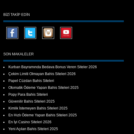
BIZI TAKIP EDIN
SON MAKALELER
Kurban Bayramında Bedava Bonus Veren Siteler 2026
Çekim Limiti Olmayan Bahis Siteleri 2026
Papel Cüzdan Bahis Siteleri
Otomatik Ödeme Yapan Bahis Siteleri 2025
Popy Para Bahis Siteleri
Güvenilir Bahis Siteleri 2025
Kimlik İstemeyen Bahis Siteleri 2025
En Hızlı Ödeme Yapan Bahis Siteleri 2025
En İyi Casino Siteleri 2026
Yeni Açılan Bahis Siteleri 2025