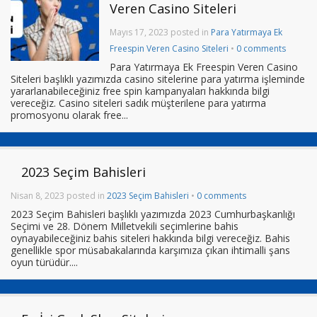
Veren Casino Siteleri
Mayıs 17, 2023 posted in
Para Yatırmaya Ek
Freespin Veren Casino Siteleri
•
0 comments
Para Yatırmaya Ek Freespin Veren Casino
Siteleri başlıklı yazımızda casino sitelerine para yatırma işleminde
yararlanabileceğiniz free spin kampanyaları hakkında bilgi
vereceğiz. Casino siteleri sadık müşterilene para yatırma
promosyonu olarak free...
2023 Seçim Bahisleri
Nisan 8, 2023 posted in
2023 Seçim Bahisleri
•
0 comments
2023 Seçim Bahisleri başlıklı yazımızda 2023 Cumhurbaşkanlığı
Seçimi ve 28. Dönem Milletvekili seçimlerine bahis
oynayabileceğiniz bahis siteleri hakkında bilgi vereceğiz. Bahis
genellikle spor müsabakalarında karşımıza çıkan ihtimalli şans
oyun türüdür....