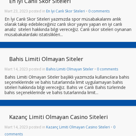
En İyi Canlı Skor Siteleri
Mart 23, 2023 posted in
En İyi Canlı Skor Siteleri
•
0 comments
En İyi Canlı Skor Siteleri yazımızda spor müsabakalarını anlık
olarak takip edebileceğiniz canlı skor yayını yapan en iyi canlı
analiz siteleri hakkında bilgi vereceğiz. Canlı skor siteleri oynanan
müsabakalardaki istatislikleri...
Bahis Limiti Olmayan Siteler
Mart 14, 2023 posted in
Bahis Limiti Olmayan Siteler
•
0 comments
Bahis Limiti Olmayan Siteler başlıklı yazımızda kullanıcılara bahis
seçeneklerinde ve bahis tutarlarında limit uygulamayan bahis
siteleri hakkında bilgi vereceğiz. Bahis ve Canlı Bahis türlerinde
bahis seçeneklerinde ve bahis tutarlarında limit...
Kazanç Limiti Olmayan Casino Siteleri
Mart 14, 2023 posted in
Kazanç Limiti Olmayan Casino Siteleri
•
0
comments