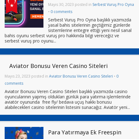
Mayıs 30, 2023 posted in
Serbest Vuruş Pro Oyna
•
0 comments
Serbest Vuruş Pro Oyna başlıklı yazımızda
yasal bahis sitelerinin geçtiğimiz günlerde
sistemlerine entegre ettiği yeni nesil sanal
bahis oyunu serbest vuruş pro hakkında bilgi vereceğiz ve
serbest vuruş pro oyunu...
Aviator Bonusu Veren Casino Siteleri
Mayıs 23, 2023 posted in
Aviator Bonusu Veren Casino Siteleri
•
0
comments
Aviator Bonusu Veren Casino Siteleri başlıklı yazımızda casino
oyuncularının yapmış oldukları günlük para yatırma işlemlerinde
aviatör oyununda free fly/ bedava uçuş hakkı bonusu
alabilecekleri casino sitelerinin listesini sunacağız. Aviatör yeni...
Para Yatırmaya Ek Freespin