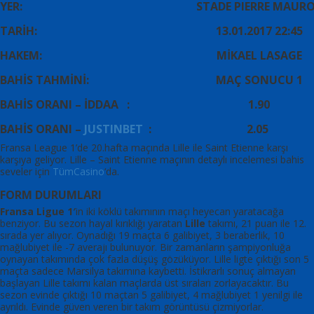
YER:
STADE PIERRE MAUR
TARİH:
13.01.2017 22:45
HAKEM:
MİKAEL LASAGE
BAHİS TAHMİNİ:
MAÇ SONUCU 1
BAHİS ORANI – İDDAA :
1.90
BAHİS ORANI –
JUSTINBET
:
2.05
Fransa League 1’de 20.hafta maçında Lille ile Saint Etienne karşı
karşıya geliyor. Lille – Saint Etienne maçının detaylı incelemesi bahis
seveler için
TümCasino
‘da.
FORM DURUMLARI
Fransa Ligue 1′
in iki köklü takımının maçı heyecan yaratacağa
benziyor. Bu sezon hayal kırıklığı yaratan
Lille
takımı, 21 puan ile 12.
sırada yer alıyor. Oynadığı 19 maçta 6 galibiyet, 3 beraberlik, 10
mağlubiyet ile -7 averajı bulunuyor. Bir zamanların şampiyonluğa
oynayan takımında çok fazla düşüş gözüküyor. Lille ligte çıktığı son 5
maçta sadece Marsilya takımına kaybetti. İstikrarlı sonuç almayan
başlayan Lille takımı kalan maçlarda üst sıraları zorlayacaktır. Bu
sezon evinde çıktığı 10 maçtan 5 galibiyet, 4 mağlubiyet 1 yenilgi ile
ayrıldı. Evinde güven veren bir takım görüntüsü çizmiyorlar.