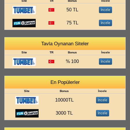
Site
TR
Bonus
İncele
50 TL
İncele
75 TL
İncele
Tavla Oynanan Siteler
Site
TR
Bonus
İncele
% 100
İncele
En Popülerler
Site
Bonus
İncele
10000TL
İncele
3000 TL
İncele