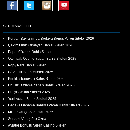
SON MAKALELER
Kurban Bayramında Bedava Bonus Veren Siteler 2026
Çekim Limiti Olmayan Bahis Siteleri 2026
Papel Cüzdan Bahis Siteleri
Otomatik Ödeme Yapan Bahis Siteleri 2025
Popy Para Bahis Siteleri
Güvenilir Bahis Siteleri 2025
Kimlik İstemeyen Bahis Siteleri 2025
En Hızlı Ödeme Yapan Bahis Siteleri 2025
En İyi Casino Siteleri 2026
Yeni Açılan Bahis Siteleri 2025
Bedava Deneme Bonusu Veren Bahis Siteleri 2026
Milli Piyango Sonuçları 2025
Serbest Vuruş Pro Oyna
Aviator Bonusu Veren Casino Siteleri