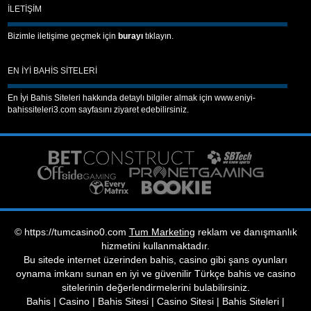
İLETIŞIM
Bizimle iletişime geçmek için
burayı
tıklayın.
EN İYI BAHIS SITELERI
En İyi Bahis Siteleri
hakkında detaylı bilgiler almak için
www.eniyi-
bahissiteleri3.com
sayfasını ziyaret edebilirsiniz.
© https://tumcasino0.com
Tum Marketing
reklam ve danışmanlık
hizmetini kullanmaktadır.
Bu sitede internet üzerinden bahis, casino gibi şans oyunları
oynama imkanı sunan en iyi ve güvenilir Türkçe bahis ve casino
sitelerinin değerlendirmelerini bulabilirsiniz.
Bahis | Casino | Bahis Sitesi | Casino Sitesi | Bahis Siteleri |