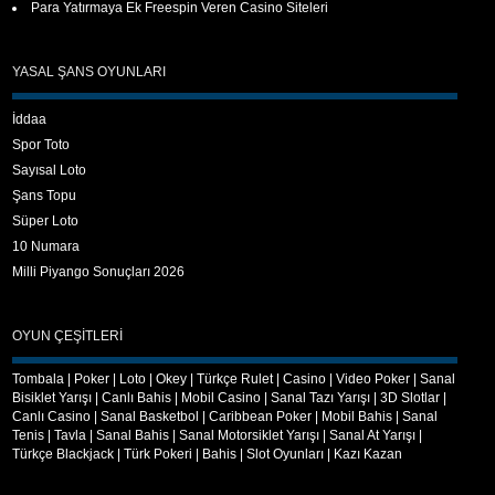
Para Yatırmaya Ek Freespin Veren Casino Siteleri
YASAL ŞANS OYUNLARI
İddaa
Spor Toto
Sayısal Loto
Şans Topu
Süper Loto
10 Numara
Milli Piyango Sonuçları 2026
OYUN ÇEŞITLERI
Tombala
|
Poker
|
Loto
|
Okey
|
Türkçe Rulet
|
Casino
|
Video Poker
|
Sanal
Bisiklet Yarışı
|
Canlı Bahis
|
Mobil Casino
|
Sanal Tazı Yarışı
|
3D Slotlar
|
Canlı Casino
|
Sanal Basketbol
|
Caribbean Poker
|
Mobil Bahis
|
Sanal
Tenis
|
Tavla
|
Sanal Bahis
|
Sanal Motorsiklet Yarışı
|
Sanal At Yarışı
|
Türkçe Blackjack
|
Türk Pokeri
|
Bahis
|
Slot Oyunları
|
Kazı Kazan