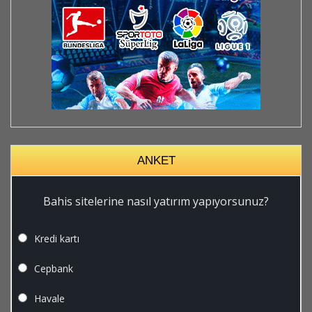
ANKET
Bahis sitelerine nasıl yatırım yapıyorsunuz?
Kredi kartı
Cepbank
Havale