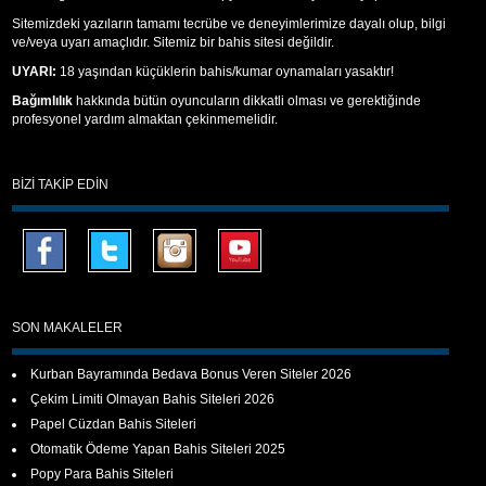
Sitemizdeki yazıların tamamı tecrübe ve deneyimlerimize dayalı olup, bilgi
ve/veya uyarı amaçlıdır. Sitemiz bir bahis sitesi değildir.
UYARI:
18 yaşından küçüklerin bahis/kumar oynamaları yasaktır!
Bağımlılık
hakkında bütün oyuncuların dikkatli olması ve gerektiğinde
profesyonel yardım almaktan çekinmemelidir.
BIZI TAKIP EDIN
SON MAKALELER
Kurban Bayramında Bedava Bonus Veren Siteler 2026
Çekim Limiti Olmayan Bahis Siteleri 2026
Papel Cüzdan Bahis Siteleri
Otomatik Ödeme Yapan Bahis Siteleri 2025
Popy Para Bahis Siteleri