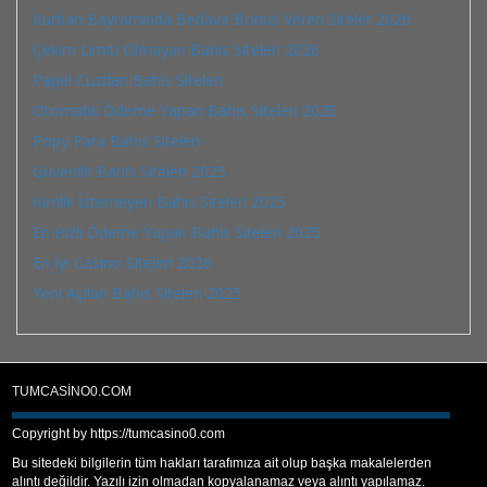
Kurban Bayramında Bedava Bonus Veren Siteler 2026
Çekim Limiti Olmayan Bahis Siteleri 2026
Papel Cüzdan Bahis Siteleri
Otomatik Ödeme Yapan Bahis Siteleri 2025
Popy Para Bahis Siteleri
Güvenilir Bahis Siteleri 2025
Kimlik İstemeyen Bahis Siteleri 2025
En Hızlı Ödeme Yapan Bahis Siteleri 2025
En İyi Casino Siteleri 2026
Yeni Açılan Bahis Siteleri 2025
TUMCASINO0.COM
Copyright by https://tumcasino0.com
Bu sitedeki bilgilerin tüm hakları tarafımıza ait olup başka makalelerden
alıntı değildir. Yazılı izin olmadan kopyalanamaz veya alıntı yapılamaz.