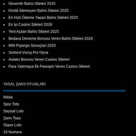
Güvenilir Bahis Siteleri 2025
Kimlik İstemeyen Bahis Siteleri 2025
En Hızlı Ödeme Yapan Bahis Siteleri 2025
En İyi Casino Siteleri 2026
Yeni Açılan Bahis Siteleri 2025
Bedava Deneme Bonusu Veren Bahis Siteleri 2026
Milli Piyango Sonuçları 2025
Serbest Vuruş Pro Oyna
Aviator Bonusu Veren Casino Siteleri
Para Yatırmaya Ek Freespin Veren Casino Siteleri
YASAL ŞANS OYUNLARI
İddaa
Spor Toto
Sayısal Loto
Şans Topu
Süper Loto
10 Numara