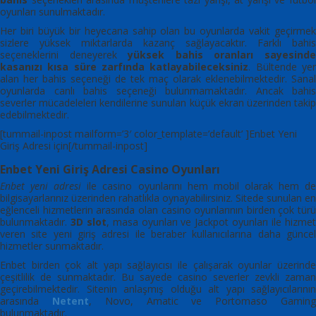
oyunları sunulmaktadır.
Her biri büyük bir heyecana sahip olan bu oyunlarda vakit geçirmek
sizlere yüksek miktarlarda kazanç sağlayacaktır. Farklı bahis
seçeneklerini deneyerek
yüksek bahis oranları sayesind
kasanızı kısa süre zarfında katlayabileceksiniz
. Bültende ye
alan her bahis seçeneği de tek maç olarak eklenebilmektedir. Sanal
oyunlarda canlı bahis seçeneği bulunmamaktadır. Ancak bahis
severler mücadeleleri kendilerine sunulan küçük ekran üzerinden takip
edebilmektedir.
[tummail-inpost mailform=’3′ color_template=’default’ ]Enbet Yeni
Giriş Adresi için[/tummail-inpost]
Enbet Yeni Giriş Adresi Casino Oyunları
Enbet yeni adresi
ile casino oyunlarını hem mobil olarak hem d
bilgisayarlarınız üzerinden rahatlıkla oynayabilirsiniz. Sitede sunulan en
eğlenceli hizmetlerin arasında olan casino oyunlarının birden çok türü
bulunmaktadır.
3D slot
, masa oyunları ve Jackpot oyunları ile hizme
veren site yeni giriş adresi ile beraber kullanıcılarına daha güncel
hizmetler sunmaktadır.
Enbet birden çok alt yapı sağlayıcısı ile çalışarak oyunlar üzerinde
çeşitlilik de sunmaktadır. Bu sayede casino severler zevkli zaman
geçirebilmektedir. Sitenin anlaşmış olduğu alt yapı sağlayıcılarının
arasında
Netent
, Novo, Amatic ve Portomaso Gamin
bulunmaktadır.