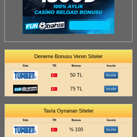
Deneme Bonusu Veren Siteler
Site
TR
Bonus
İncele
50 TL
İncele
75 TL
İncele
Tavla Oynanan Siteler
Site
TR
Bonus
İncele
% 100
İncele