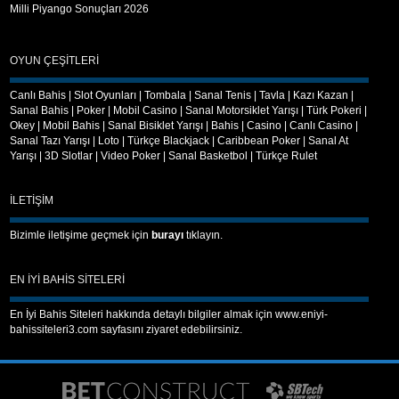
Milli Piyango Sonuçları 2026
OYUN ÇEŞITLERI
Canlı Bahis
|
Slot Oyunları
|
Tombala
|
Sanal Tenis
|
Tavla
|
Kazı Kazan
|
Sanal Bahis
|
Poker
|
Mobil Casino
|
Sanal Motorsiklet Yarışı
|
Türk Pokeri
|
Okey
|
Mobil Bahis
|
Sanal Bisiklet Yarışı
|
Bahis
|
Casino
|
Canlı Casino
|
Sanal Tazı Yarışı
|
Loto
|
Türkçe Blackjack
|
Caribbean Poker
|
Sanal At
Yarışı
|
3D Slotlar
|
Video Poker
|
Sanal Basketbol
|
Türkçe Rulet
İLETIŞIM
Bizimle iletişime geçmek için
burayı
tıklayın.
EN İYI BAHIS SITELERI
En İyi Bahis Siteleri
hakkında detaylı bilgiler almak için
www.eniyi-
bahissiteleri3.com
sayfasını ziyaret edebilirsiniz.