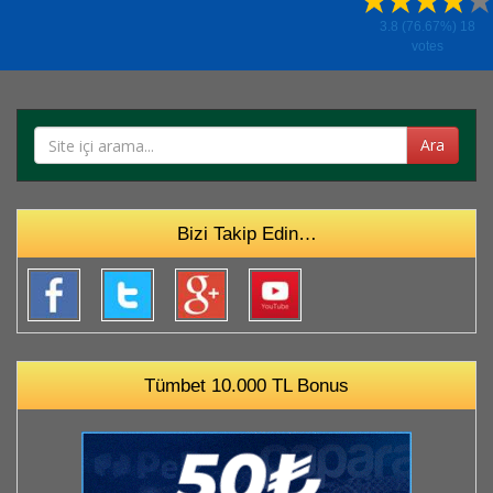
3.8
(76.67%)
18
votes
Ara
Bizi Takip Edin…
Tümbet 10.000 TL Bonus