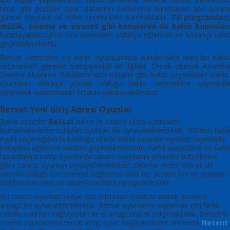
tenis gibi popüler spor dallarının bahislerini sunmayan site onlara
güncel olaylara da bahis seçenekleri sunmaktadır.
TV programları
müzik, sinema ve siyaset gibi konularda da bahis kuponları
hazırlayabileceğiniz site üzerinden oldukça eğlenceli ve kazançlı vakit
geçirebileceksiniz.
Betsat üzerinden siz bahis oyuncularına sunulmakta olan bu bahis
seçenekleri genelde şampiyonluk ile ilgilidir. Örnek olursak Amerika
Sinema Akademi Ödülleri’ni Kim Kazanır gibi bahis seçenekleri vardır.
Oranların oldukça yüksek olduğu bahis seçenekleri sayesinde
eğlenerek kazanmanın fırsatını yakalayabilirsiniz.
Betsat Yeni Giriş Adresi Oyunlar
Bahis severler
Betsat
bahis ve casino sitesi üzerinden
kumarhanelerde sunulan oyunları da oynayabilmektedir. 300’den fazla
oyun seçeneğinin bulunduğu sitede bahis severler oyunlar sayesinde
kolaylıkla eğlenceli vakitler geçirebilmektedir. Farklı arayüzlere ve farklı
tasarımlara sahip oyunlarda casino oyunlarını sevenler bütçelerine
göre casino oyunları oynayabilmektedir.
Oyunlar mobil olarak da
uyumlu olduğu için internet bağlantısı olan her yerden her an oyunları
telefonlarınızdan ve tabletlerinizden oynayabilirsiniz
.
Bu casino oyunları siteye üye olmadan ücretsiz olarak deneme
amaçlı da oynanabilmektedir. Betsat oyunlarını sağlamak için farklı
casino oyunları sağlayıcıları ile iş ortağı olarak çalışmaktadır. Betsat’ın
casino oyunlarında tercih ettiği oyun sağlayıcılarının arasında
Netent
,