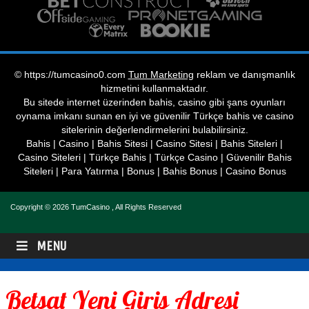
© https://tumcasino0.com
Tum Marketing
reklam ve danışmanlık
hizmetini kullanmaktadır.
Bu sitede internet üzerinden bahis, casino gibi şans oyunları
oynama imkanı sunan en iyi ve güvenilir Türkçe bahis ve casino
sitelerinin değerlendirmelerini bulabilirsiniz.
Bahis | Casino | Bahis Sitesi | Casino Sitesi | Bahis Siteleri |
Casino Siteleri | Türkçe Bahis | Türkçe Casino | Güvenilir Bahis
Siteleri | Para Yatırma | Bonus | Bahis Bonus | Casino Bonus
Copyright © 2026
TumCasino
, All Rights Reserved
MENU
Betsat Yeni Giriş Adresi