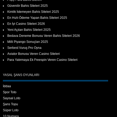
Güvenilir Bahis Siteleri 2025
Kimlik İstemeyen Bahis Siteleri 2025
En Hızlı Ödeme Yapan Bahis Siteleri 2025
En İyi Casino Siteleri 2026
Yeni Açılan Bahis Siteleri 2025
Bedava Deneme Bonusu Veren Bahis Siteleri 2026
Milli Piyango Sonuçları 2025
Serbest Vuruş Pro Oyna
Aviator Bonusu Veren Casino Siteleri
Para Yatırmaya Ek Freespin Veren Casino Siteleri
YASAL ŞANS OYUNLARI
İddaa
Spor Toto
Sayısal Loto
Şans Topu
Süper Loto
10 Numara