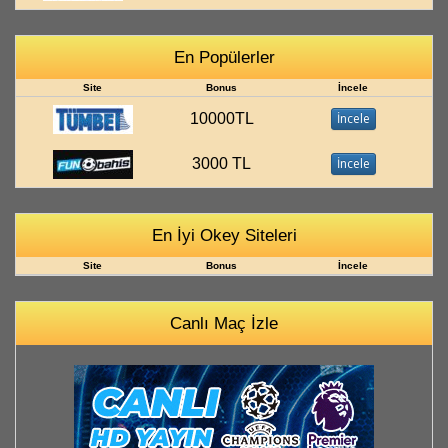
En Popülerler
Site
Bonus
İncele
10000TL
İncele
3000 TL
İncele
En İyi Okey Siteleri
Site
Bonus
İncele
Canlı Maç İzle